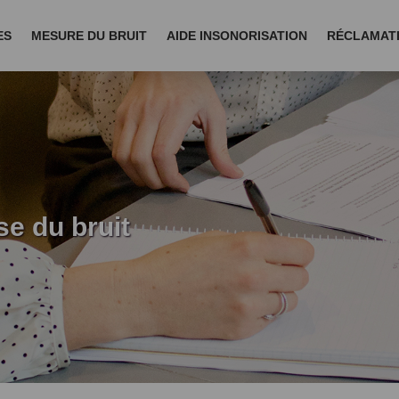
ES
MESURE DU BRUIT
AIDE INSONORISATION
RÉCLAMAT
se du bruit