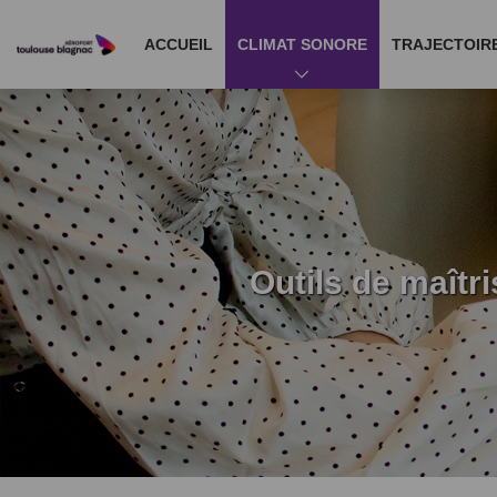
ACCUEIL
CLIMAT SONORE
TRAJECTOIR
Outils de maîtri