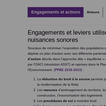
Engagements et actions
Acteurs
Engagements et leviers utilis
nuisances sonores
Soucieux de minimiser l’exposition des populations 
déploie un plan d’action avec ses différents partena
d’action
décrits dans l’approche dite « équilibrée »
par l’OACI (résolution A33/7) et reprises dans le Pl
l’Environnement (
PPBE 2018-2023
) :
La
réduction du bruit à la source
permise pa
la modernisation de la flotte
Les
mesures
d’aménagement du territoire, l
construction, l’insonorisation des logements
Les
procédures de vol
à moindre bruit