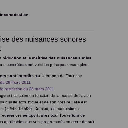
 insonorisation
rise des nuisances sonores
t
la
réduction et la maîtrise des nuisances sur les
ions concrètes dont voici les principaux exemples :
nts sont interdits
sur l’aéroport de Toulouse
n du 28 mars 2011
de restriction du 28 mars 2011
age
est calculée en fonction de la masse de l’avion
a qualité acoustique et de son horaire ; elle est
nuit (22h00-06h00). De plus, les modulations
les redevances aéroportuaires pour l’ouverture de
pas applicables aux vols programmés en cœur de nuit