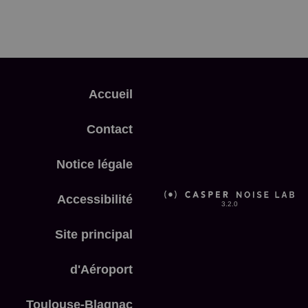
Accueil
Contact
Notice légale
Accessibilité
3.2.0
Site principal
d'Aéroport
Toulouse-Blagnac