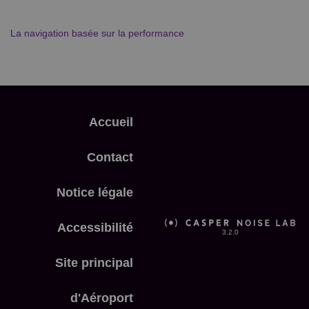
La navigation basée sur la performance
Accueil
Contact
Notice légale
Accessibilité
3.2.0
Site principal
d'Aéroport