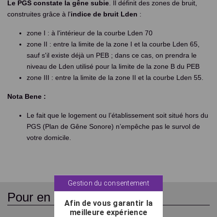
Le PGS constate la gêne subie
. Il définit des zones de bruit,
construites grâce à l'
indice de bruit Lden
:
zone I : à l'intérieur de la courbe Lden 70
zone II : entre la limite de la zone I et la courbe Lden 65,
sauf s'il existe déjà un PEB ; dans ce cas, on prendra le
niveau de Lden utilisé pour la limite de la zone B du PEB
zone III : entre la limite de la zone II et la courbe Lden 55.
Nota Bene :
Le fait que le logement ou l’établissement soit situé hors du
PGS (Plan de Gêne Sonore) n’empêche pas le survol de
votre domicile.
Gestion du consentement
Pour en savoir +
Afin de vous garantir la
meilleure expérience